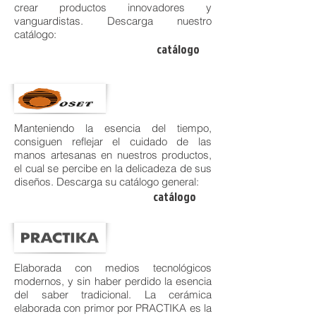
crear productos innovadores y
vanguardistas. Descarga nuestro
catálogo:
catálogo
Manteniendo la esencia del tiempo,
consiguen reflejar el cuidado de las
manos artesanas en nuestros productos,
el cual se percibe en la delicadeza de sus
diseños. Descarga su catálogo general:
catálogo
Elaborada con medios tecnológicos
modernos, y sin haber perdido la esencia
del saber tradicional. La cerámica
elaborada con primor por PRACTIKA es la